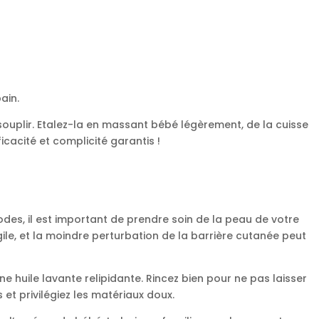
bain.
souplir. Etalez-la en massant bébé légèrement, de la cuisse
ficacité et complicité garantis !
des, il est important de prendre soin de la peau de votre
gile, et la moindre perturbation de la barrière cutanée peut
e huile lavante relipidante. Rincez bien pour ne pas laisser
 et privilégiez les matériaux doux.