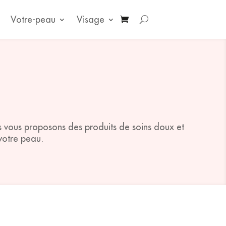
Votre-peau
Visage
s vous proposons des produits de soins doux et
votre peau.