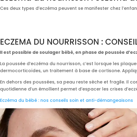
Ces deux types d’eczéma peuvent se manifester chez l’enfant, m
ECZEMA DU NOURRISSON : CONSEIL 
Il est possible de soulager bébé, en phase de poussée d’
La poussée d’eczéma du nourrisson, c’est lorsque les plaque
dermocorticoïdes, un traitement à base de cortisone. Appliqu
En dehors des poussées, sa peau reste sèche et fragile. Il co
quotidienne d’un émollient permet d’espacer les crises d’ec
Eczéma du bébé : nos conseils soin et anti-démangeaisons