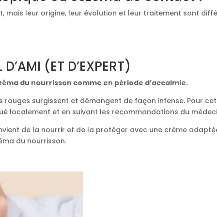
ais leur origine, leur évolution et leur traitement sont diffé
D’AMI (ET D’EXPERT)
eczéma du nourrisson comme en période d’accalmie.
s rouges surgissent et démangent de façon intense. Pour cett
é localement et en suivant les recommandations du médecin, i
nvient de la nourrir et de la protéger avec une crème adaptée
zéma du nourrisson.