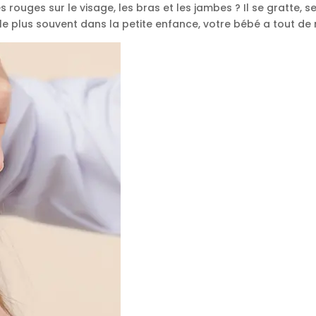
ouges sur le visage, les bras et les jambes ? Il se gratte, se 
 le plus souvent dans la petite enfance, votre bébé a tout d