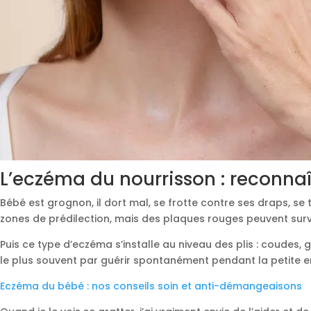
L’eczéma du nourrisson : reconna
Bébé est grognon, il dort mal, se frotte contre ses draps, se
zones de prédilection, mais des plaques rouges peuvent sur
Puis ce type d’eczéma s’installe au niveau des plis : coudes,
le plus souvent par guérir spontanément pendant la petite 
Eczéma du bébé : nos conseils soin et anti-démangeaisons