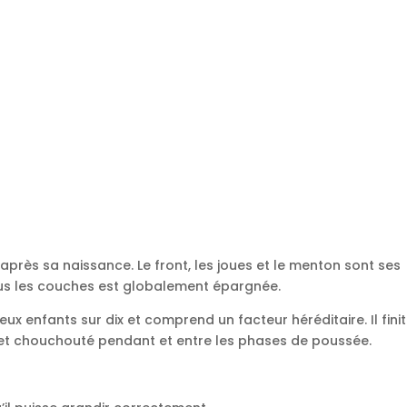
après sa naissance. Le front, les joues et le menton sont ses
sous les couches est globalement épargnée.
x enfants sur dix et comprend un facteur héréditaire. Il finit
 et chouchouté pendant et entre les phases de poussée.