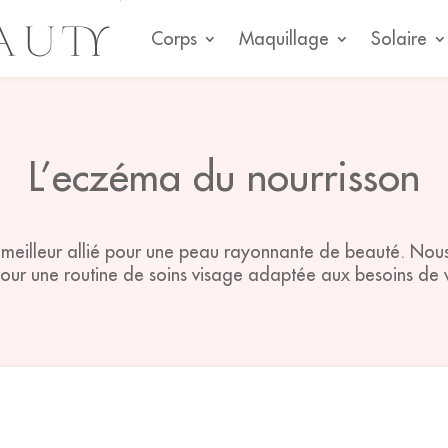
Corps
Maquillage
Solaire
L’eczéma du nourrisson
e meilleur allié pour une peau rayonnante de beauté. Nou
pour une routine de soins visage adaptée aux besoins de 