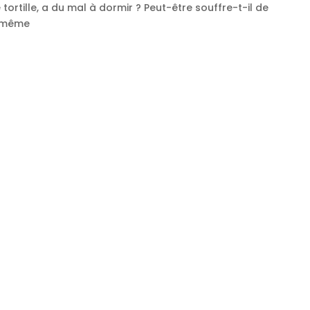
tortille, a du mal à dormir ? Peut-être souffre-t-il de
e même