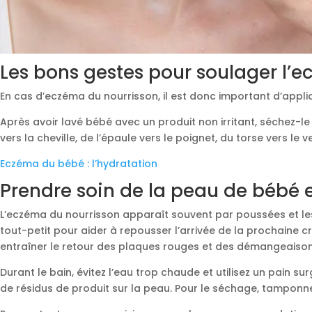
Les bons gestes pour soulager l’
En cas d’eczéma du nourrisson, il est donc important d’appli
Après avoir lavé bébé avec un produit non irritant, séchez-l
vers la cheville, de l’épaule vers le poignet, du torse vers le 
Eczéma du bébé : l’hydratation
Prendre soin de la peau de bébé e
L’eczéma du nourrisson apparaît souvent par poussées et les
tout-petit pour aider à repousser l’arrivée de la prochaine cr
entraîner le retour des plaques rouges et des démangeaison
Durant le bain, évitez l’eau trop chaude et utilisez un pain 
de résidus de produit sur la peau. Pour le séchage, tamponnez 