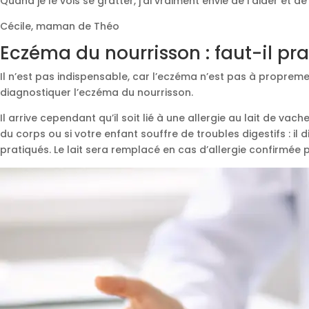
Quand je le vois se gratter, j’ai vraiment envie de l’aider et
Cécile, maman de Théo
Eczéma du nourrisson : faut-il pr
Il n’est pas indispensable, car l’eczéma n’est pas à propre
diagnostiquer l’eczéma du nourrisson.
Il arrive cependant qu’il soit lié à une allergie au lait de v
du corps ou si votre enfant souffre de troubles digestifs : i
pratiqués. Le lait sera remplacé en cas d’allergie confirmée p