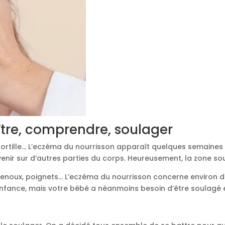
ître, comprendre, soulager
 tortille… L’eczéma du nourrisson apparaît quelques semaines 
venir sur d’autres parties du corps. Heureusement, la zone 
 genoux, poignets… L’eczéma du nourrisson concerne environ deu
enfance, mais votre bébé a néanmoins besoin d’être soulagé