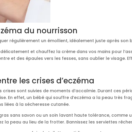
eczéma du nourrisson
quer régulièrement un émollient, idéalement juste après son 
e délicatement et chauffez la crème dans vos mains pour l’as
ventre et des épaules vers les fesses, sans oublier le visage. Ef
ntre les crises d’eczéma
 crises sont suivies de moments d’accalmie. Durant ces pério
ise. En effet, un bébé qui souffre d’eczéma a la peau très fra
s liées à la sécheresse cutanée.
surgras sans savon ou un soin lavant haute tolérance, comme un
la peau au lieu de la frotter. Bannissez les serviettes rêches