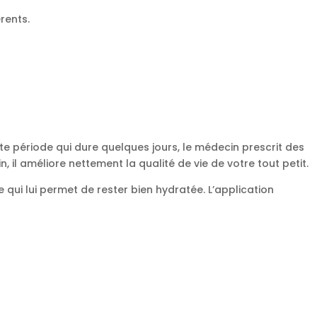
rents.
e période qui dure quelques jours, le médecin prescrit des
l améliore nettement la qualité de vie de votre tout petit.
 qui lui permet de rester bien hydratée. L’application