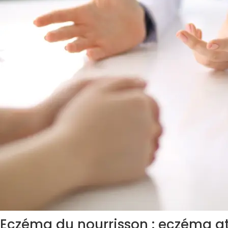
Eczéma du nourrisson : eczéma a