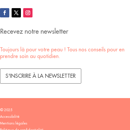
Recevez notre newsletter
Toujours là pour votre peau ! Tous nos conseils pour en
prendre soin au quotidien.
S'INSCRIRE À LA NEWSLETTER
© 2025
Accessibilité
Mentions légales