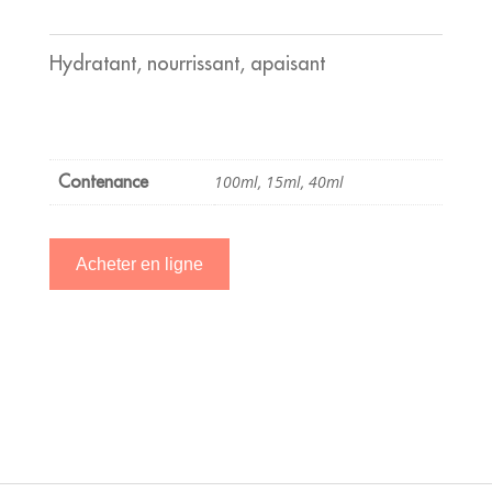
Hydratant, nourrissant, apaisant
100ml, 15ml, 40ml
Contenance
Acheter en ligne