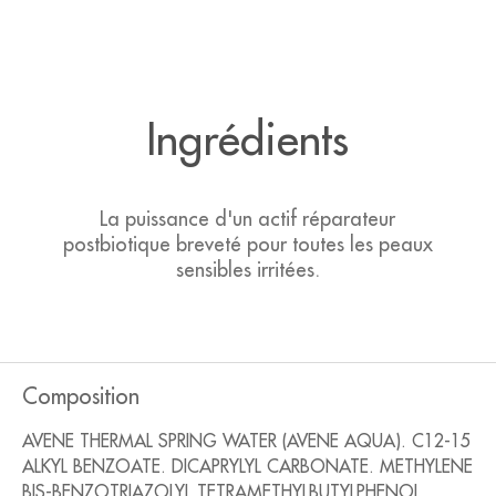
Ingrédients
La puissance d'un actif réparateur
postbiotique breveté pour toutes les peaux
sensibles irritées.
Composition
AVENE THERMAL SPRING WATER (AVENE AQUA). C12-15
ALKYL BENZOATE. DICAPRYLYL CARBONATE. METHYLENE
BIS-BENZOTRIAZOLYL TETRAMETHYLBUTYLPHENOL