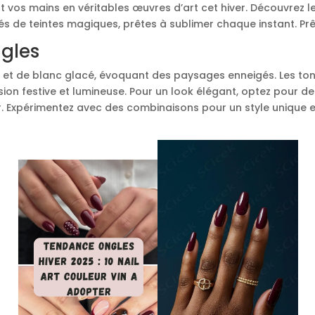
t vos mains en véritables œuvres d’art cet hiver. Découvrez l
 de teintes magiques, prêtes à sublimer chaque instant. Prê
ngles
et de blanc glacé, évoquant des paysages enneigés. Les tons 
sion festive et lumineuse. Pour un look élégant, optez pour d
. Expérimentez avec des combinaisons pour un style unique et