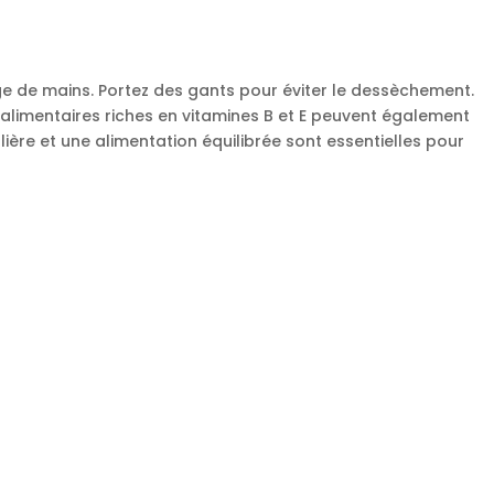
ge de mains. Portez des gants pour éviter le dessèchement.
limentaires riches en vitamines B et E peuvent également
ulière et une alimentation équilibrée sont essentielles pour