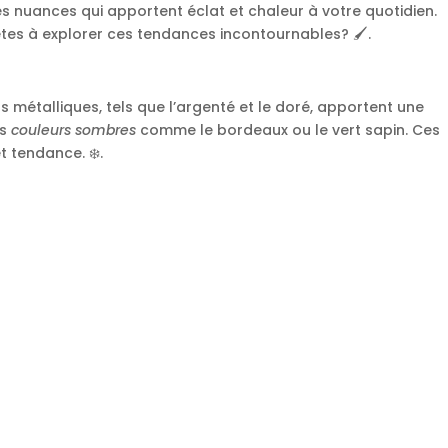
es nuances qui apportent éclat et chaleur à votre quotidien.
tes à explorer ces tendances incontournables? 🖌️.
métalliques, tels que l’argenté et le doré, apportent une
es
couleurs sombres
comme le bordeaux ou le vert sapin. Ces
 tendance. ❄️.