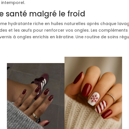
t intemporel.
 santé malgré le froid
rème hydratante riche en huiles naturelles après chaque lava
s et les œufs pour renforcer vos ongles. Les compléments a
 vernis à ongles enrichis en kératine. Une routine de soins rég