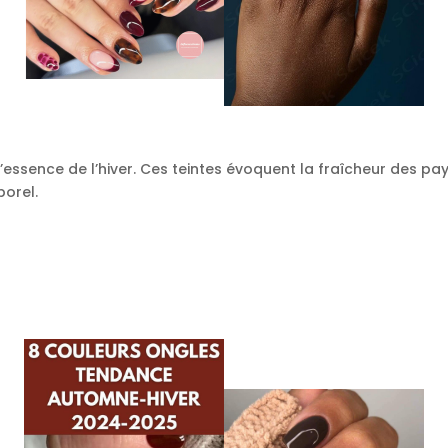
’essence de l’hiver. Ces teintes évoquent la fraîcheur des p
porel.