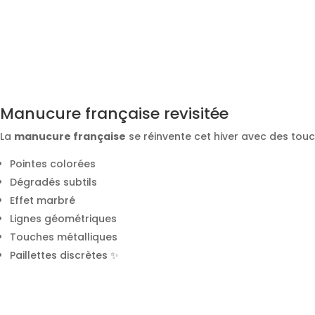
Manucure française revisitée
La
manucure française
se réinvente cet hiver avec des tou
Pointes colorées
Dégradés subtils
Effet marbré
Lignes géométriques
Touches métalliques
Paillettes discrètes ✨