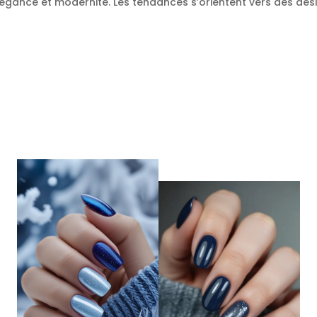
 élégance et modernité. Les tendances s’orientent vers des de