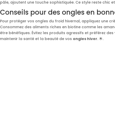
pâle, ajoutent une touche sophistiquée. Ce style reste chic e
Conseils pour des ongles en bonne
Pour protéger vos ongles du froid hivernal, appliquez une c
Consommez des aliments riches en biotine comme les amande
être bénéfiques. Évitez les produits agressifs et préférez des
maintenir la santé et la beauté de vos
ongles hiver
. 🌟.