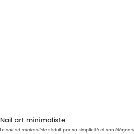
Nail art minimaliste
Le
nail art minimaliste
séduit par sa simplicité et son éléganc