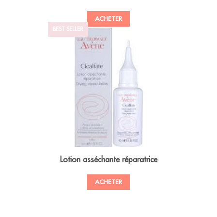
ACHETER
BEST SELLER
Lotion asséchante réparatrice
ACHETER