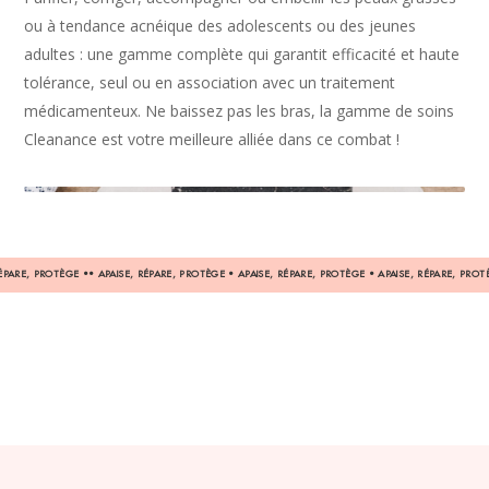
ou à tendance acnéique des adolescents ou des jeunes
adultes : une gamme complète qui garantit efficacité et haute
tolérance, seul ou en association avec un traitement
médicamenteux. Ne baissez pas les bras, la gamme de soins
Cleanance est votre meilleure alliée dans ce combat !
RÉPARE, PROTÈGE •• APAISE, RÉPARE, PROTÈGE • APAISE, RÉPARE, PROTÈGE • APAISE, RÉPARE, PROT