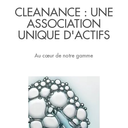
CLEANANCE : UNE
ASSOCIATION
UNIQUE D'ACTIFS
Au cœur de notre gamme