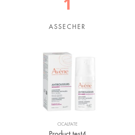
1
ASSECHER
CICALFATE
Product test4