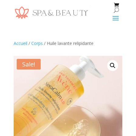
Accueil
/
Corps
/ Huile lavante relipidante
Sale!