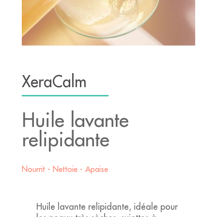
XeraCalm
Huile lavante
relipidante
Nourrit - Nettoie - Apaise
Huile lavante relipidante, idéale pour