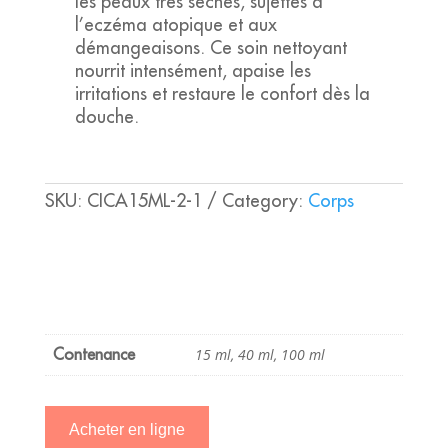
les peaux très sèches, sujettes à
l’eczéma atopique et aux
démangeaisons. Ce soin nettoyant
nourrit intensément, apaise les
irritations et restaure le confort dès la
douche.
SKU:
CICA15ML-2-1
Category:
Corps
15 ml, 40 ml, 100 ml
Contenance
Acheter en ligne