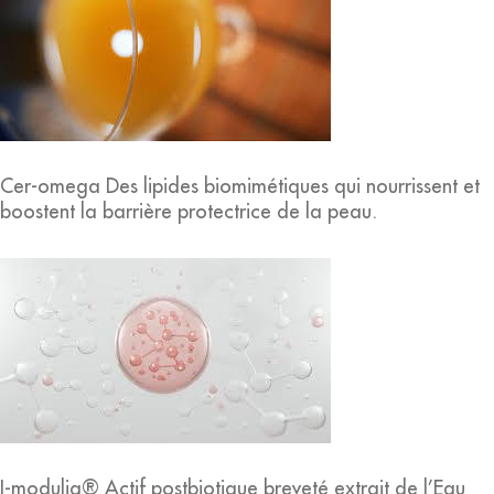
Cer-omega Des lipides biomimétiques qui nourrissent et
boostent la barrière protectrice de la peau.
I-modulia® Actif postbiotique breveté extrait de l’Eau