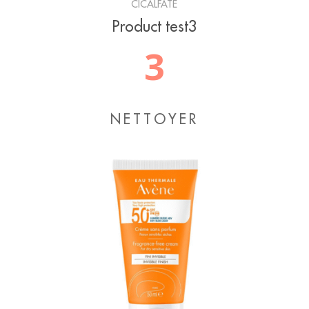
CICALFATE
Product test3
3
NETTOYER