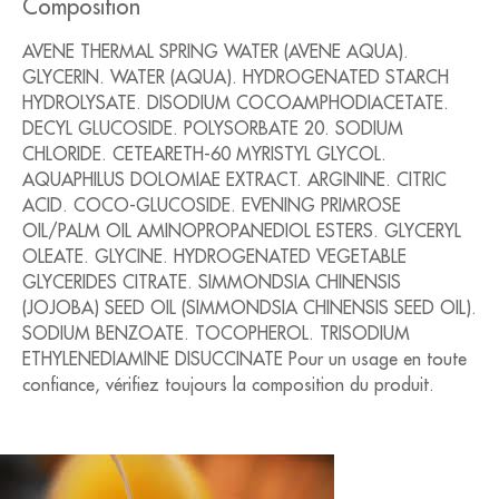
Composition
AVENE THERMAL SPRING WATER (AVENE AQUA).
GLYCERIN. WATER (AQUA). HYDROGENATED STARCH
HYDROLYSATE. DISODIUM COCOAMPHODIACETATE.
DECYL GLUCOSIDE. POLYSORBATE 20. SODIUM
CHLORIDE. CETEARETH-60 MYRISTYL GLYCOL.
AQUAPHILUS DOLOMIAE EXTRACT. ARGININE. CITRIC
ACID. COCO-GLUCOSIDE. EVENING PRIMROSE
OIL/PALM OIL AMINOPROPANEDIOL ESTERS. GLYCERYL
OLEATE. GLYCINE. HYDROGENATED VEGETABLE
GLYCERIDES CITRATE. SIMMONDSIA CHINENSIS
(JOJOBA) SEED OIL (SIMMONDSIA CHINENSIS SEED OIL).
SODIUM BENZOATE. TOCOPHEROL. TRISODIUM
ETHYLENEDIAMINE DISUCCINATE Pour un usage en toute
confiance, vérifiez toujours la composition du produit.