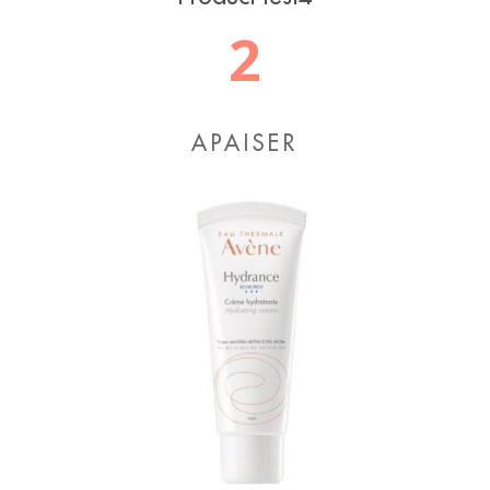
2
APAISER